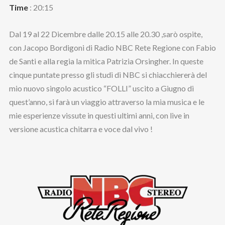
Time
: 20:15
Dal 19 al 22 Dicembre dalle 20.15 alle 20.30 ,sarò ospite,
con Jacopo Bordigoni di Radio NBC Rete Regione con Fabio
de Santi e alla regia la mitica Patrizia Orsingher. In queste
cinque puntate presso gli studi di NBC si chiacchiererà del
mio nuovo singolo acustico “FOLLI” uscito a Giugno di
quest’anno, si farà un viaggio attraverso la mia musica e le
mie esperienze vissute in questi ultimi anni, con live in
versione acustica chitarra e voce dal vivo !